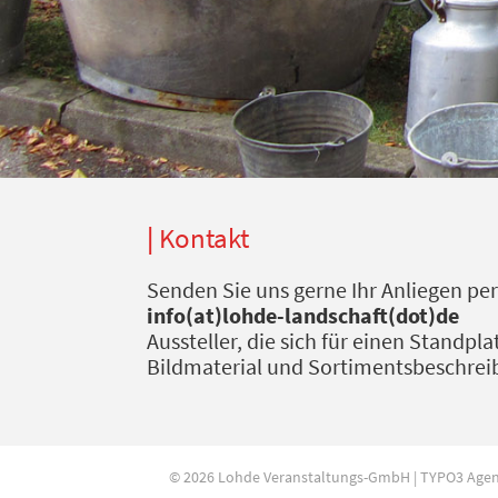
Kontakt
Senden Sie uns gerne Ihr Anliegen per
info(at)lohde-landschaft(dot)de
Aussteller, die sich für einen Standp
Bildmaterial und Sortimentsbeschrei
© 2026 Lohde Veranstaltungs-GmbH | TYPO3 Age