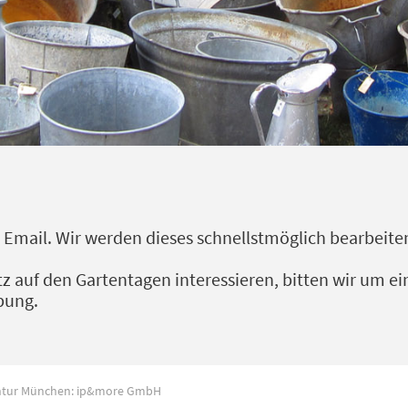
 Email. Wir werden dieses schnellstmöglich bearbeite
latz auf den Gartentagen interessieren, bitten wir um 
bung.
ntur München:
ip&more GmbH