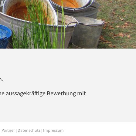
n.
eine aussagekräftige Bewerbung mit
Partner
|
Datenschutz
|
Impressum