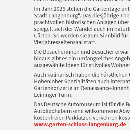
Im Jahr 2026 stehen die Gartentage un
Stadt Langenburg“. Das diesjährige The
prachtvollen historischen Anlagen übe
spiegelt sich der Wandel auch im natü
Gärten. So werden sie zum Sinnbild für
Vierjahreszeitensaal statt.
Die Besucherinnen und Besucher erwart
hinaus gibt es ein umfangreiches Ange
ausgewählte Ideen für stilvolles Wohnen
Auch kulinarisch haben die Fürstlichen
Hohenloher Spezialitäten auch interna
Gartenkonzerte im Renaissance-Innen
Leininger Turm.
Das Deutsche Automuseum ist für die B
Autoliebhabern eine willkommene Abw
kostenfreien Parklätzen verkehren kost
www.garten-schloss-langenburg.de