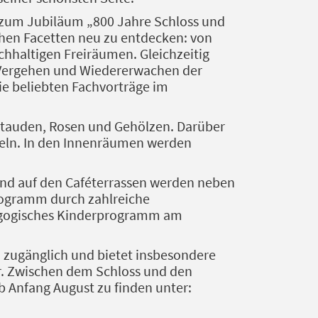
 zum Jubiläum „800 Jahre Schloss und
chen Facetten neu zu entdecken: von
hhaltigen Freiräumen. Gleichzeitig
, Vergehen und Wiedererwachen der
ie beliebten Fachvorträge im
 Stauden, Rosen und Gehölzen. Darüber
beln. In den Innenräumen werden
 und auf den Caféterrassen werden neben
Programm durch zahlreiche
agogisches Kinderprogramm am
 zugänglich und bietet insbesondere
. Zwischen dem Schloss und den
b Anfang August zu finden unter: