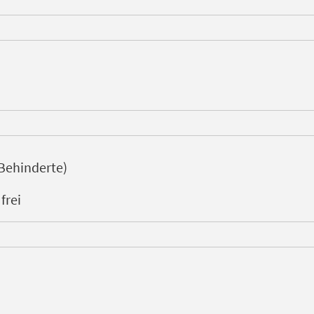
 Behinderte)
frei