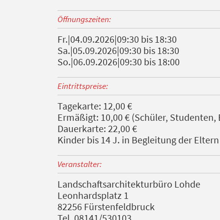
Öffnungszeiten:
Fr.|04.09.2026|09:30 bis 18:30
Sa.|05.09.2026|09:30 bis 18:30
So.|06.09.2026|09:30 bis 18:00
Eintrittspreise:
Tagekarte: 12,00 €
Ermäßigt: 10,00 € (Schüler, Studenten,
Dauerkarte: 22,00 €
Kinder bis 14 J. in Begleitung der Eltern 
Veranstalter:
Landschaftsarchitekturbüro Lohde
Leonhardsplatz 1
82256 Fürstenfeldbruck
Tel. 08141/530103