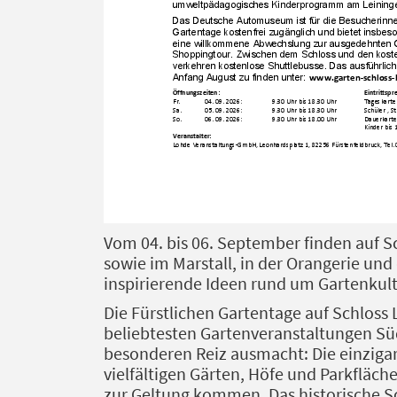
Vom 04. bis 06. September finden auf S
sowie im Marstall, in der Orangerie und
inspirierende Ideen rund um Gartenkult
Die Fürstlichen Gartentage auf Schlos
beliebtesten Gartenveranstaltungen Süd
besonderen Reiz ausmacht: Die einzigart
vielfältigen Gärten, Höfe und Parkfläch
zur Geltung kommen. Das historische Sc