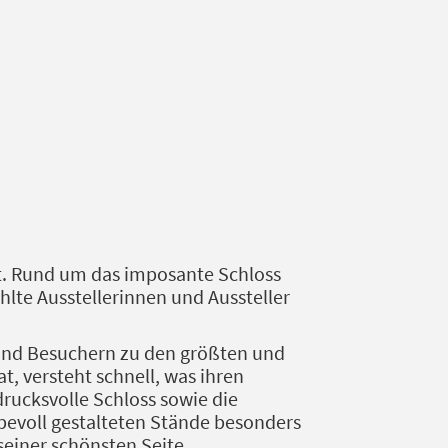
tt. Rund um das imposante Schloss
hlte Ausstellerinnen und Aussteller
 und Besuchern zu den größten und
, versteht schnell, was ihren
drucksvolle Schloss sowie die
ebevoll gestalteten Stände besonders
einer schönsten Seite.